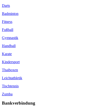
Darts
Badminton
Fitness
Fußball
Gymnastik
Handball
Karate
Kindersport
Thaiboxen
Leichtathletik
Tischtennis
Zumba
Bankverbindung